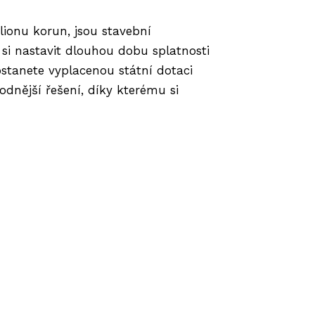
lionu korun, jsou stavební
si nastavit dlouhou dobu splatnosti
stanete vyplacenou státní dotaci
dnější řešení, díky kterému si