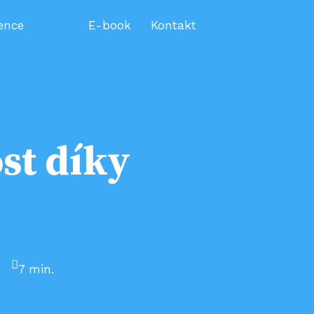
ence
Blog
E-book
Kontakt
st díky
7 min.