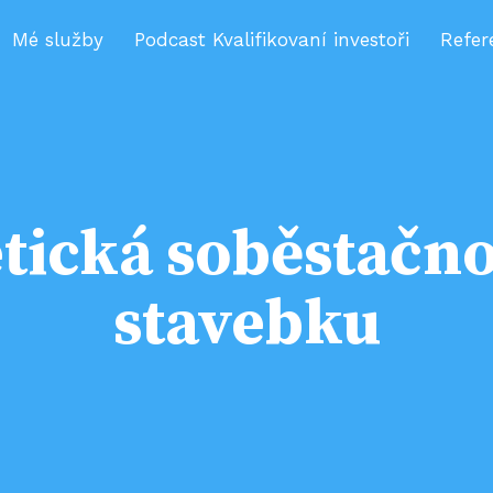
Mé služby
Podcast Kvalifikovaní investoři
Refer
tická soběstačno
stavebku