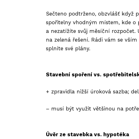
Sečteno podtrženo, obzvlášť když p
spořitelny vhodným místem, kde o p
a nezatížíte svůj měsíční rozpočet
na zelená řešení. Rádi vám se vším 
splníte své plány.
Stavební spoření vs. spotřebitels
+ zpravidla nižší úroková sazba; del
– musí být využit většinou na potře
Úvěr ze stavebka vs. hypotéka