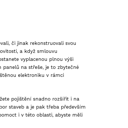
ali, či jinak rekonstruovali svou
ovitosti, a když smlouvu
ostanete vyplacenou plnou výši
panelů na střeše, je to zbytečné
jištěnou elektroniku v rámci
ete pojištění snadno rozšířit i na
ubor staveb a je pak třeba především
omoct i v této oblasti, abyste měli